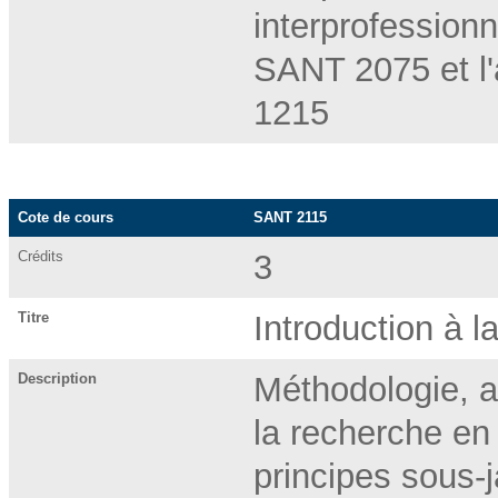
interprofessionn
SANT 2075 et l
1215
Cote de cours
SANT 2115
Crédits
3
Titre
Introduction à l
Description
Méthodologie, ap
la recherche en
principes sous-