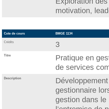
Exploration des
motivation, lea
Cote de cours
BMGE 1134
Crédits
3
Titre
Pratique en ges
de services co
Description
Développement d
gestionnaire lo
gestion dans le 