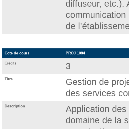
diffuseur, etc.)
communication e
de l’établisseme
Cote de cours
PROJ 1084
Crédits
3
Titre
Gestion de proj
des services c
Description
Application des
domaine de la s