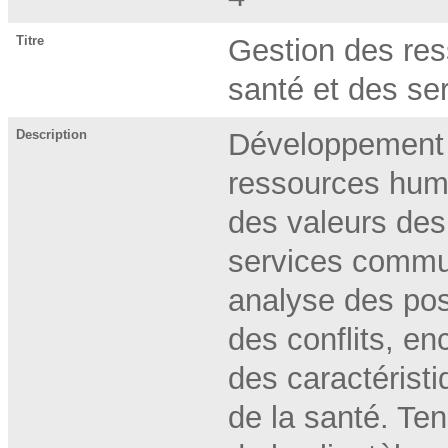
Titre
Gestion des res
santé et des s
Description
Développement 
ressources huma
des valeurs des
services commun
analyse des pos
des conflits, en
des caractéristi
de la santé. Te