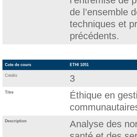
l’entremise de p
de l’ensemble d
techniques et p
précédents.
Cote de cours
ETHI 1051
Crédits
3
Titre
Éthique en gest
communautaire
Description
Analyse des nor
santé et des se