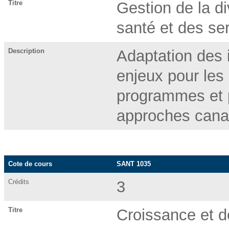
Titre
Gestion de la di
santé et des s
Description
Adaptation des i
enjeux pour les s
programmes et po
approches canad
Cote de cours
SANT 1035
Crédits
3
Titre
Croissance et 