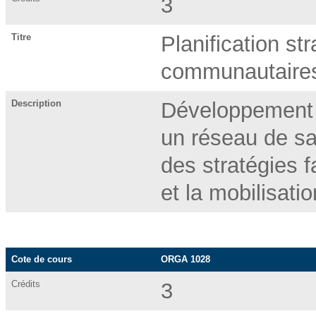
3
Titre
Planification st
communautaire
Description
Développement d
un réseau de sa
des stratégies 
et la mobilisati
Cote de cours
ORGA 1028
Crédits
3