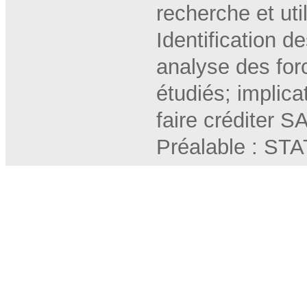
recherche et util
Identification 
analyse des for
étudiés; implica
faire créditer 
Préalable : ST