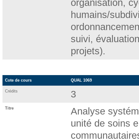
organisation, cyc
humains/subdivis
ordonnancement/
suivi, évaluatio
projets).
Cote de cours
QUAL 1069
Crédits
3
Titre
Analyse systémi
unité de soins e
communautaire