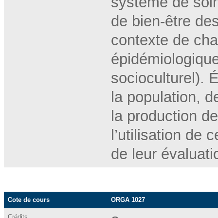
système de soins
de bien-être de
contexte de ch
épidémiologique
socioculturel).
la population, 
la production d
l’utilisation de
de leur évaluat
Cote de cours
ORGA 1027
Crédits