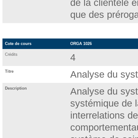
de la clientèle 
que des préroga
Cote de cours
ORGA 1026
Crédits
4
Titre
Analyse du sy
Description
Analyse du syst
systémique de l
interrelations d
comportementau