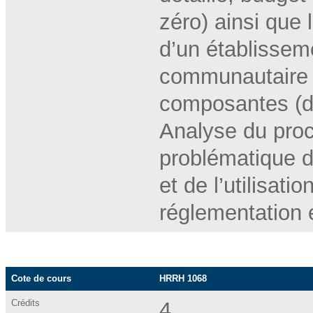
zéro) ainsi que
d’un établissem
communautaire (
composantes (di
Analyse du proc
problématique d
et de l’utilisat
réglementation 
Cote de cours
HRRH 1068
Crédits
4