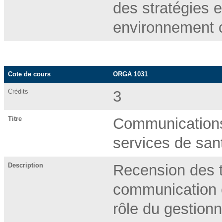
des stratégies 
environnement c
Cote de cours
ORGA 1031
Crédits
3
Titre
Communications
services de sa
Description
Recension des t
communication o
rôle du gestionna