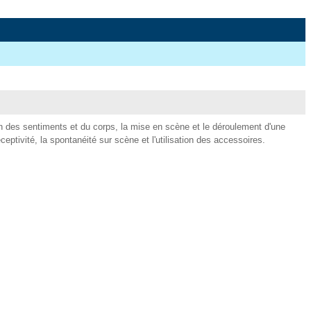
on des sentiments et du corps, la mise en scène et le déroulement d'une
a réceptivité, la spontanéité sur scène et l'utilisation des accessoires.