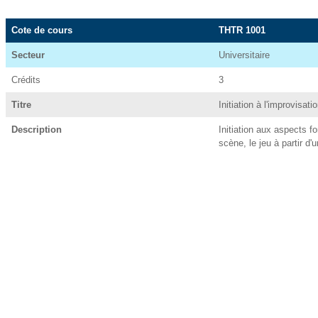
Cote de cours
THTR 1001
Secteur
Universitaire
Crédits
3
Titre
Initiation à l'improvisati
Description
Initiation aux aspects f
scène, le jeu à partir d'u