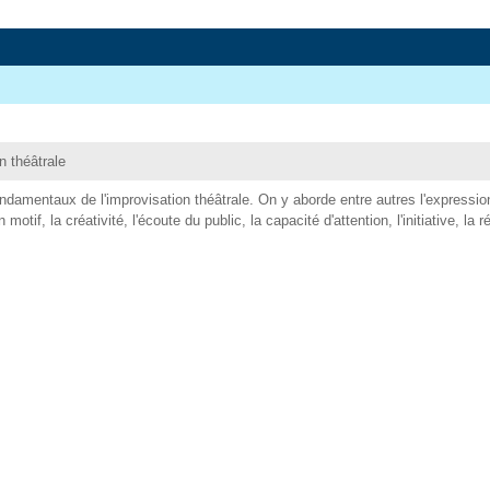
on théâtrale
ondamentaux de l'improvisation théâtrale. On y aborde entre autres l'expressi
n motif, la créativité, l'écoute du public, la capacité d'attention, l'initiative, l