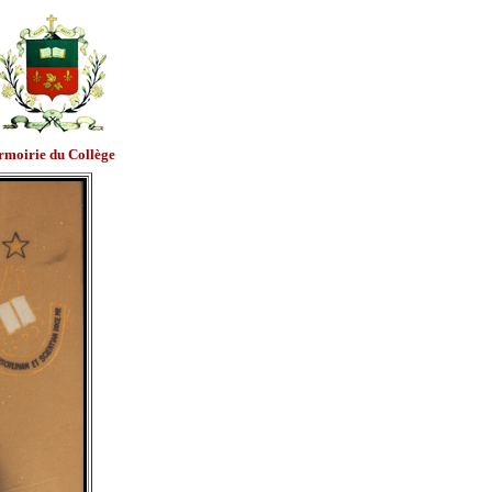
rmoirie du Collège