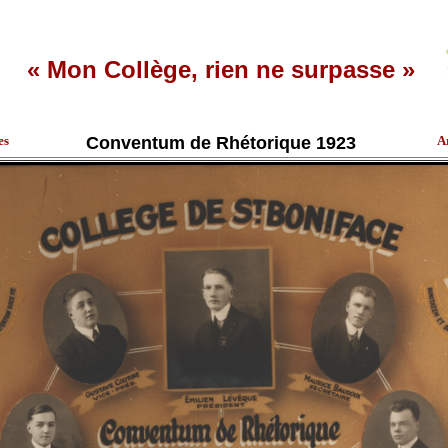
« Mon Collège, rien ne surpasse »
es
Conventum de Rhétorique 1923
A