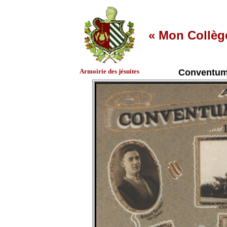
« Mon Collège
Armoirie des jésuites
Conventum 