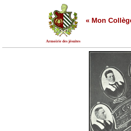
« Mon Collège
Armoirie des jésuites