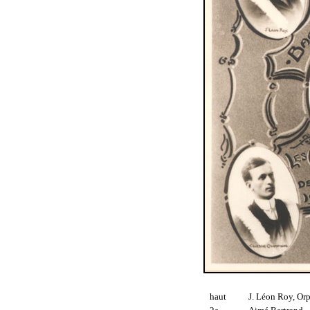
haut
J. Léon Roy, Orp