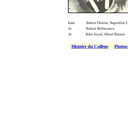
haut
Adrien Doiron, Napoléon L
2e
Nobert Bellavance
3e
Ildor Joyal, Albert Brunet
Histoire du Collège
Photos