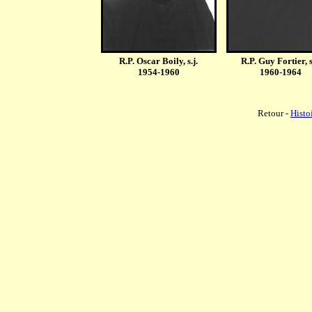
R.P. Oscar Boily, s.j.
R.P. Guy Fortier, s
1954-1960
1960-1964
Retour -
Histo