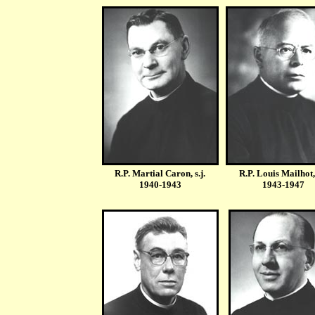
R.P. Martial Caron, s.j.
R.P. Louis Mailhot, 
1940-1943
1943-1947